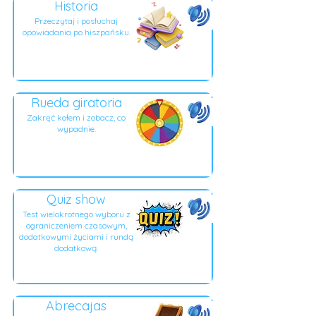
Historia
Przeczytaj i posłuchaj
opowiadania po hiszpańsku.
Rueda giratoria
Zakręć kołem i zobacz, co
wypadnie.
Quiz show
Test wielokrotnego wyboru z
ograniczeniem czasowym,
dodatkowymi życiami i rundą
dodatkową.
Abrecajas