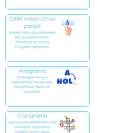
Cada oveja con su
pareja
Wybierz pasująca odpowiedź,
aby ją wyeliminować.
Powtarzaj, aż znikną
wszystkie odpowiedzi.
Anagrama
Przeciągnij litery w
odpowiednie miejsce, aby
odszyfrować słowo lub
wyrażenie.
Crucigrama
Wykorzystaj podpowiedzi, aby
rozwiązać krzyżówkę.
Wybierz słowo i wpisz