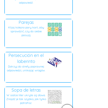
odpowiedź.
Parejas
Klijaj kolejno pary kart, aby
sprawdzić, czy do siebie
pasują.
Persecución en el
laberinto
Dotrzyj do strefy poprawnej
odpowiedzi, unikając wrogów.
Sopa de letras
W siatce liter ukryte są słowa.
Znajdź je tak szybko, jak tylko
potrafisz.