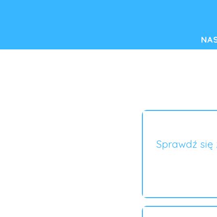
NA
Sprawdź się 