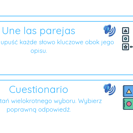
Une las parejas
i upuść każde słowo kluczowe obok jego
opisu.
Cuestionario
ytań wielokrotnego wyboru. Wybierz
poprawną odpowiedź.