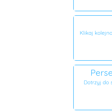
Klikaj kolejn
Perse
Dotrzyj do 