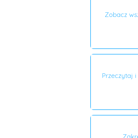
Zobacz wsz
Przeczytaj 
Zakr