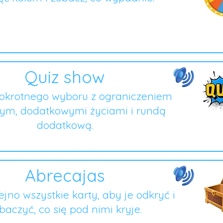
Quiz show
lokrotnego wyboru z ograniczeniem
ym, dodatkowymi życiami i rundą
dodatkową.
Abrecajas
lejno wszystkie karty, aby je odkryć i
baczyć, co się pod nimi kryje.