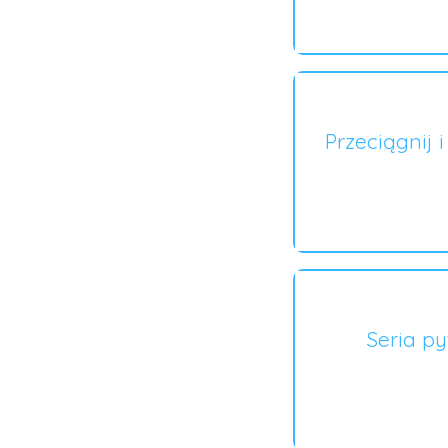
Przeciągnij 
Seria p