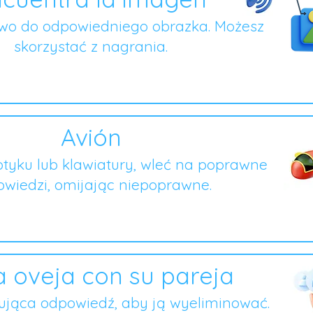
owo do odpowiedniego obrazka. Możesz
skorzystać z nagrania.
Avión
tyku lub klawiatury, wleć na poprawne
wiedzi, omijając niepoprawne.
 oveja con su pareja
ująca odpowiedź, aby ją wyeliminować.