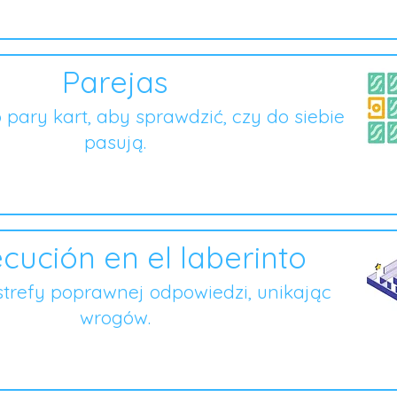
Parejas
o pary kart, aby sprawdzić, czy do siebie
pasują.
cución en el laberinto
strefy poprawnej odpowiedzi, unikając
wrogów.