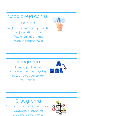
Cada oveja con su
pareja
Wybierz pasująca odpowiedź,
aby ją wyeliminować.
Powtarzaj, aż znikną
wszystkie odpowiedzi.
Anagrama
Przeciągnij litery w
odpowiednie miejsce, aby
odszyfrować słowo lub
wyrażenie.
Crucigrama
Wykorzystaj podpowiedzi, aby
rozwiązać krzyżówkę.
Wybierz słowo i wpisz