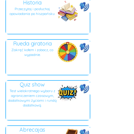
Historia
Przeczytaj i posłuchaj
opowiadania po hiszpańsku.
Rueda giratoria
Zakręć kołem i zobacz, co
wypadnie.
Quiz show
Test wielokrotnego wyboru z
ograniczeniem czasowym,
dodatkowymi życiami i rundą
dodatkową.
Abrecajas