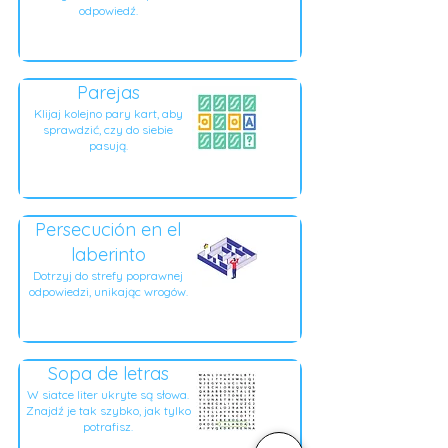
odpowiedź.
Parejas
Klijaj kolejno pary kart, aby
sprawdzić, czy do siebie
pasują.
Persecución en el
laberinto
Dotrzyj do strefy poprawnej
odpowiedzi, unikając wrogów.
Sopa de letras
W siatce liter ukryte są słowa.
Znajdź je tak szybko, jak tylko
potrafisz.