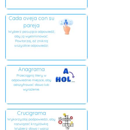
Cada oveja con su
pareja
Wybierz pasująca odpowiedź,
aby ją wyeliminować.
Powtarzaj, aż znikną
wszystkie odpowiedzi.
Anagrama
Przeciągnij litery w
odpowiednie miejsce, aby
odszyfrować słowo lub
wyrażenie.
Crucigrama
Wykorzystaj podpowiedzi, aby
rozwiązać krzyżówkę.
Wybierz słowo i wpisz