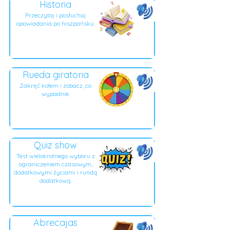
Historia
Przeczytaj i posłuchaj
opowiadania po hiszpańsku.
Rueda giratoria
Zakręć kołem i zobacz, co
wypadnie.
Quiz show
Test wielokrotnego wyboru z
ograniczeniem czasowym,
dodatkowymi życiami i rundą
dodatkową.
Abrecajas