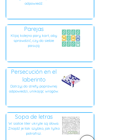
odpowiedź.
Parejas
Klijaj kolejno pary kart, aby
sprawdzić, czy do siebie
pasują.
Persecución en el
laberinto
Dotrzyj do strefy poprawnej
odpowiedzi, unikając wrogów.
Sopa de letras
W siatce liter ukryte są słowa.
Znajdź je tak szybko, jak tylko
potrafisz.