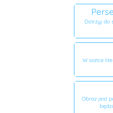
Perse
Dotrzyj do 
W siatce lit
Obraz jest p
będzi