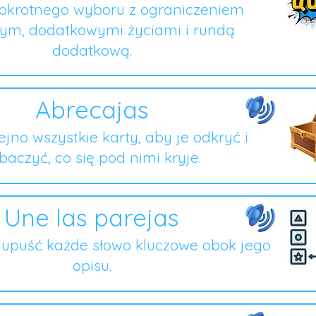
lokrotnego wyboru z ograniczeniem
ym, dodatkowymi życiami i rundą
dodatkową.
Abrecajas
lejno wszystkie karty, aby je odkryć i
baczyć, co się pod nimi kryje.
Une las parejas
i upuść każde słowo kluczowe obok jego
opisu.