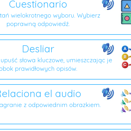
Cuestionario
ytań wielokrotnego wyboru. Wybierz
poprawną odpowiedź.
Desliar
i upuść słowa kluczowe, umieszczając je
obok prawidłowych opisów.
elaciona el audio
nagranie z odpowiednim obrazkiem.