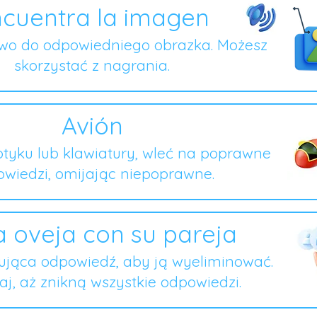
cuentra la imagen
owo do odpowiedniego obrazka. Możesz
skorzystać z nagrania.
Avión
tyku lub klawiatury, wleć na poprawne
wiedzi, omijając niepoprawne.
 oveja con su pareja
ująca odpowiedź, aby ją wyeliminować.
j, aż znikną wszystkie odpowiedzi.