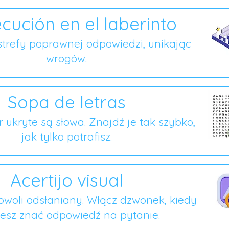
cución en el laberinto
strefy poprawnej odpowiedzi, unikając
wrogów.
Sopa de letras
er ukryte są słowa. Znajdź je tak szybko,
jak tylko potrafisz.
Acertijo visual
owoli odsłaniany. Włącz dzwonek, kiedy
esz znać odpowiedź na pytanie.