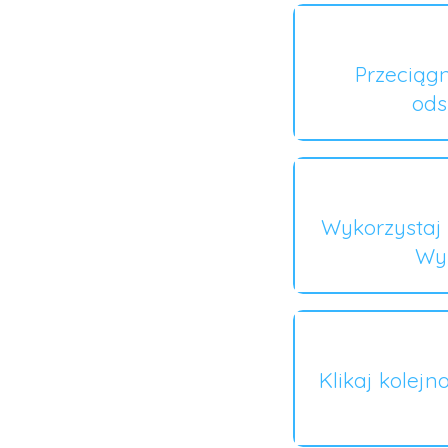
Przeciągn
ods
Wykorzystaj 
Wyb
Klikaj kolejn