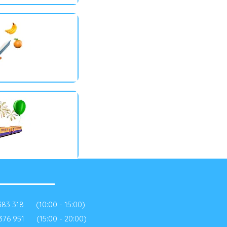
383 318 (10:00 - 15:00)
376 951 (15:00 - 20:00)