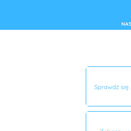
NA
Sprawdź się 