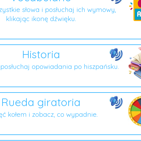
ystkie słowa i posłuchaj ich wymowy,
klikając ikonę dźwięku.
Historia
i posłuchaj opowiadania po hiszpańsku.
Rueda giratoria
ęć kołem i zobacz, co wypadnie.