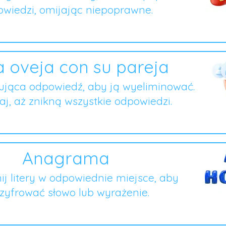
wiedzi, omijając niepoprawne.
 oveja con su pareja
ująca odpowiedź, aby ją wyeliminować.
j, aż znikną wszystkie odpowiedzi.
Anagrama
ij litery w odpowiednie miejsce, aby
zyfrować słowo lub wyrażenie.