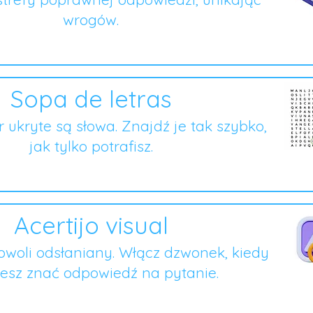
wrogów.
Sopa de letras
er ukryte są słowa. Znajdź je tak szybko,
jak tylko potrafisz.
Acertijo visual
owoli odsłaniany. Włącz dzwonek, kiedy
esz znać odpowiedź na pytanie.