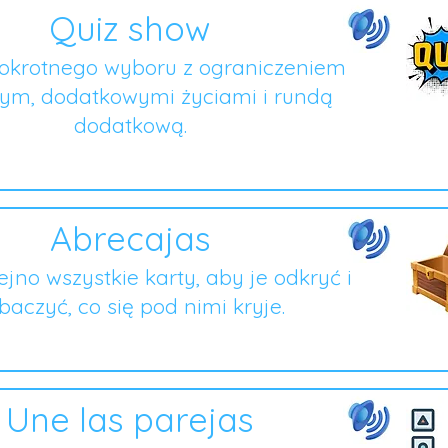
Quiz show
lokrotnego wyboru z ograniczeniem
ym, dodatkowymi życiami i rundą
dodatkową.
Abrecajas
lejno wszystkie karty, aby je odkryć i
baczyć, co się pod nimi kryje.
Une las parejas