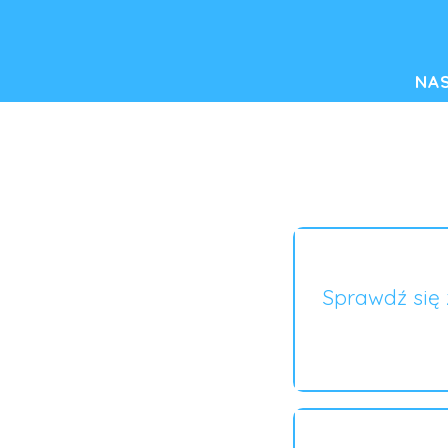
NA
Sprawdź się 