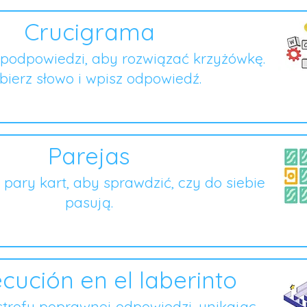
Crucigrama
podpowiedzi, aby rozwiązać krzyżówkę.
ierz słowo i wpisz odpowiedź.
Parejas
o pary kart, aby sprawdzić, czy do siebie
pasują.
cución en el laberinto
strefy poprawnej odpowiedzi, unikając