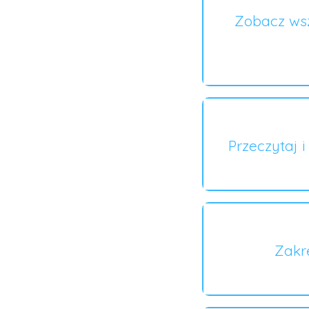
Zobacz wsz
Przeczytaj 
Zakr