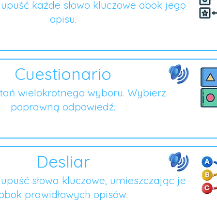
i upuść każde słowo kluczowe obok jego
opisu.
Cuestionario
ytań wielokrotnego wyboru. Wybierz
poprawną odpowiedź.
Desliar
i upuść słowa kluczowe, umieszczając je
obok prawidłowych opisów.