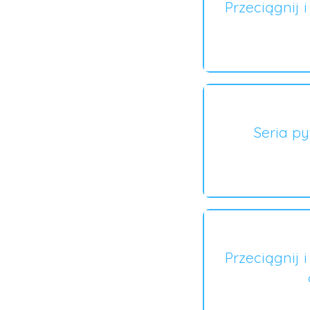
Przeciągnij 
Seria p
Przeciągnij 