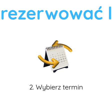
rezerwować l
2. Wybierz termin