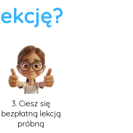
ekcję?
3. Ciesz się
bezpłatną lekcją
próbną