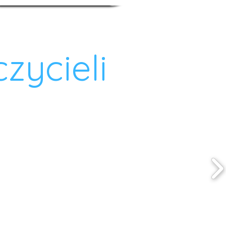
zycieli