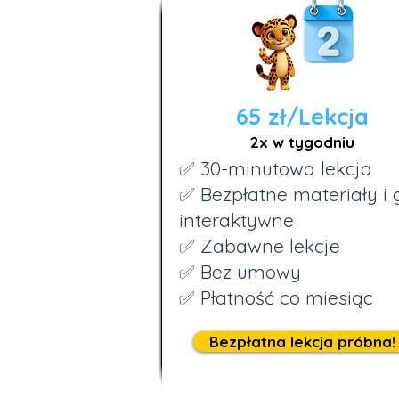
65 zł/Lekcja
2x w tygodniu
✅ 30-minutowa lekcja
✅ Bezpłatne materiały i 
interaktywne
✅ Zabawne lekcje
✅ Bez umowy
✅ Płatność co miesiąc
Bezpłatna lekcja próbna!