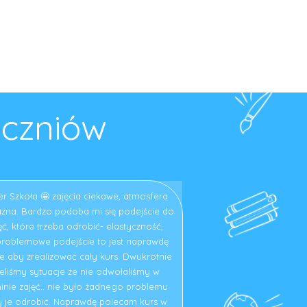
uczniów
r Szkoła 🤩 zajęcia ciekawe, atmosfera
azna. Bardzo podoba mi się podejście do
ęć, które trzeba odrobić- elastyczność,
roblemowe podejście to jest naprawdę
 aby zrealizować cały kurs. Dwukrotnie
eliśmy sytuacje że nie odwołaliśmy w
inie zajęć.. nie było żadnego problemu
y je odrobić. Naprawdę polecam kurs w