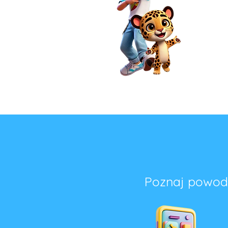
Poznaj powody,