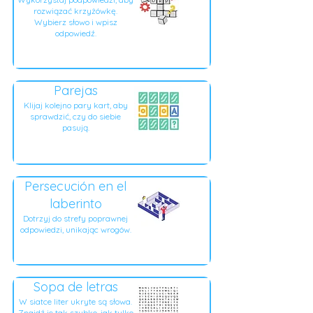
rozwiązać krzyżówkę.
Wybierz słowo i wpisz
odpowiedź.
Parejas
Klijaj kolejno pary kart, aby
sprawdzić, czy do siebie
pasują.
Persecución en el
laberinto
Dotrzyj do strefy poprawnej
odpowiedzi, unikając wrogów.
Sopa de letras
W siatce liter ukryte są słowa.
Znajdź je tak szybko, jak tylko