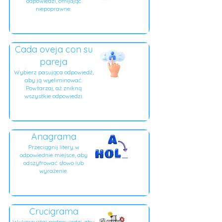
odpowiedzi, omijając
niepoprawne.
Cada oveja con su
pareja
Wybierz pasująca odpowiedź,
aby ją wyeliminować.
Powtarzaj, aż znikną
wszystkie odpowiedzi.
Anagrama
Przeciągnij litery w
odpowiednie miejsce, aby
odszyfrować słowo lub
wyrażenie.
Crucigrama
Wykorzystaj podpowiedzi, aby