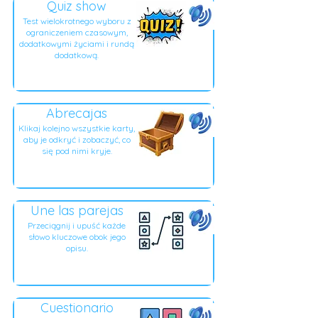
Quiz show
Test wielokrotnego wyboru z
ograniczeniem czasowym,
dodatkowymi życiami i rundą
dodatkową.
Abrecajas
Klikaj kolejno wszystkie karty,
aby je odkryć i zobaczyć, co
się pod nimi kryje.
Une las parejas
Przeciągnij i upuść każde
słowo kluczowe obok jego
opisu.
Cuestionario