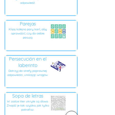
odpowiedź.
Parejas
Klijaj kolejno pary kart, aby
sprawdzić, czy do siebie
pasują.
Persecución en el
laberinto
Dotrzyj do strefy poprawnej
odpowiedzi, unikając wrogów.
Sopa de letras
W siatce liter ukryte są słowa.
Znajdź je tak szybko, jak tylko
potrafisz.