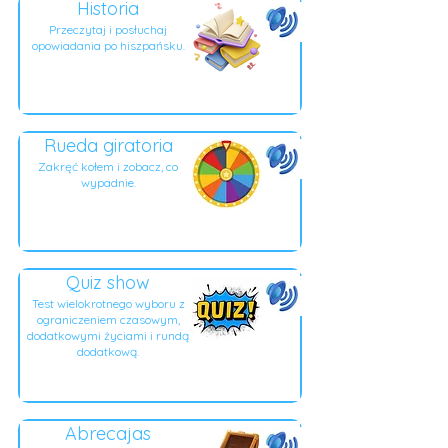
Historia
Przeczytaj i posłuchaj
opowiadania po hiszpańsku.
Rueda giratoria
Zakręć kołem i zobacz, co
wypadnie.
Quiz show
Test wielokrotnego wyboru z
ograniczeniem czasowym,
dodatkowymi życiami i rundą
dodatkową.
Abrecajas