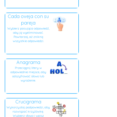
Cada oveja con su
pareja
Wybierz pasująca odpowiedź,
aby ją wyeliminować.
Powtarzaj, aż znikną
wszystkie odpowiedzi.
Anagrama
Przeciągnij litery w
odpowiednie miejsce, aby
odszyfrować słowo lub
wyrażenie.
Crucigrama
Wykorzystaj podpowiedzi, aby
rozwiązać krzyżówkę.
Wybierz słowo i wpisz