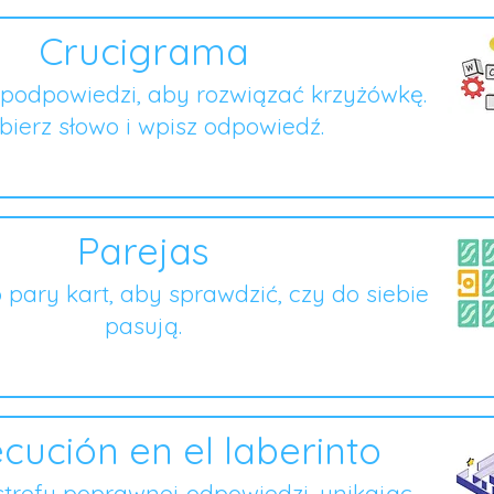
Crucigrama
podpowiedzi, aby rozwiązać krzyżówkę.
ierz słowo i wpisz odpowiedź.
Parejas
o pary kart, aby sprawdzić, czy do siebie
pasują.
cución en el laberinto
strefy poprawnej odpowiedzi, unikając