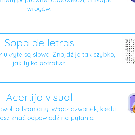
wrogów.
Sopa de letras
er ukryte są słowa. Znajdź je tak szybko,
jak tylko potrafisz.
Acertijo visual
owoli odsłaniany. Włącz dzwonek, kiedy
esz znać odpowiedź na pytanie.