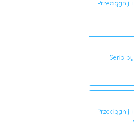
Przeciągnij 
Seria p
Przeciągnij 