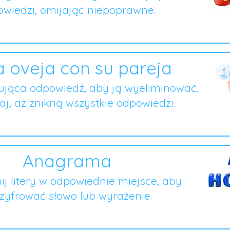
wiedzi, omijając niepoprawne.
 oveja con su pareja
ująca odpowiedź, aby ją wyeliminować.
j, aż znikną wszystkie odpowiedzi.
Anagrama
ij litery w odpowiednie miejsce, aby
zyfrować słowo lub wyrażenie.