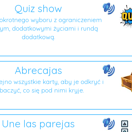
Quiz show
lokrotnego wyboru z ograniczeniem
ym, dodatkowymi życiami i rundą
dodatkową.
Abrecajas
lejno wszystkie karty, aby je odkryć i
baczyć, co się pod nimi kryje.
Une las parejas