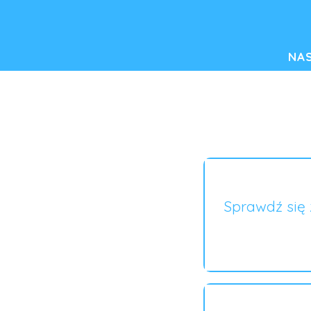
NA
Sprawdź się 