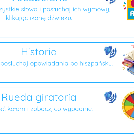
ystkie słowa i posłuchaj ich wymowy,
klikając ikonę dźwięku.
Historia
i posłuchaj opowiadania po hiszpańsku.
Rueda giratoria
ęć kołem i zobacz, co wypadnie.