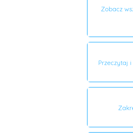
Zobacz wsz
Przeczytaj 
Zakr