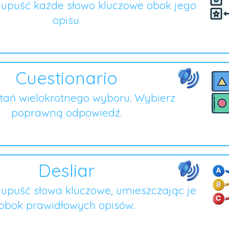
i upuść każde słowo kluczowe obok jego
opisu.
Cuestionario
ytań wielokrotnego wyboru. Wybierz
poprawną odpowiedź.
Desliar
i upuść słowa kluczowe, umieszczając je
obok prawidłowych opisów.