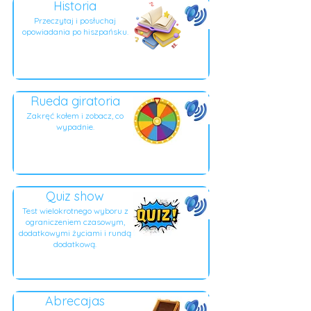
Historia
Przeczytaj i posłuchaj
opowiadania po hiszpańsku.
Rueda giratoria
Zakręć kołem i zobacz, co
wypadnie.
Quiz show
Test wielokrotnego wyboru z
ograniczeniem czasowym,
dodatkowymi życiami i rundą
dodatkową.
Abrecajas