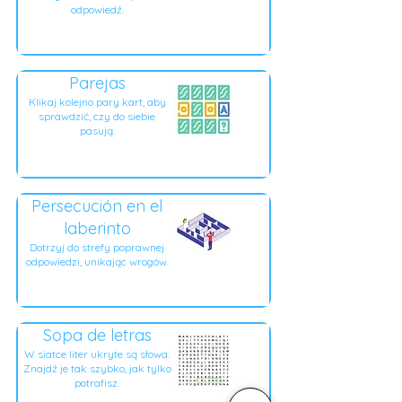
odpowiedź.
Parejas
Klikaj kolejno pary kart, aby
sprawdzić, czy do siebie
pasują.
Persecución en el
laberinto
Dotrzyj do strefy poprawnej
odpowiedzi, unikając wrogów.
Sopa de letras
W siatce liter ukryte są słowa.
Znajdź je tak szybko, jak tylko
potrafisz.