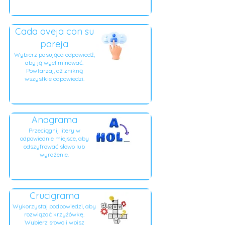
Cada oveja con su
pareja
Wybierz pasująca odpowiedź,
aby ją wyeliminować.
Powtarzaj, aż znikną
wszystkie odpowiedzi.
Anagrama
Przeciągnij litery w
odpowiednie miejsce, aby
odszyfrować słowo lub
wyrażenie.
Crucigrama
Wykorzystaj podpowiedzi, aby
rozwiązać krzyżówkę.
Wybierz słowo i wpisz