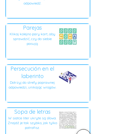
odpowiedź.
Parejas
Klikaj kolejno pary kart, aby
sprawdzić, czy do siebie
pasują.
Persecución en el
laberinto
Dotrzyj do strefy poprawnej
odpowiedzi, unikając wrogów.
Sopa de letras
W siatce liter ukryte są słowa.
Znajdź je tak szybko, jak tylko
potrafisz.