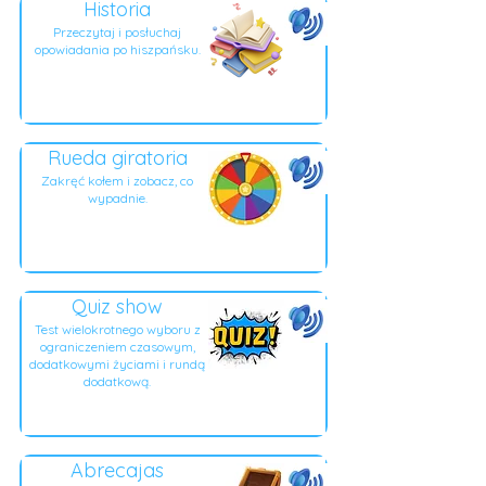
Historia
Przeczytaj i posłuchaj
opowiadania po hiszpańsku.
Rueda giratoria
Zakręć kołem i zobacz, co
wypadnie.
Quiz show
Test wielokrotnego wyboru z
ograniczeniem czasowym,
dodatkowymi życiami i rundą
dodatkową.
Abrecajas