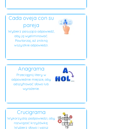
Cada oveja con su
pareja
Wybierz pasująca odpowiedź,
aby ją wyeliminować.
Powtarzaj, aż znikną
wszystkie odpowiedzi.
Anagrama
Przeciągnij litery w
odpowiednie miejsce, aby
odszyfrować słowo lub
wyrażenie.
Crucigrama
Wykorzystaj podpowiedzi, aby
rozwiązać krzyżówkę.
Wybierz słowo i wpisz