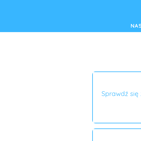
NA
Sprawdź się 