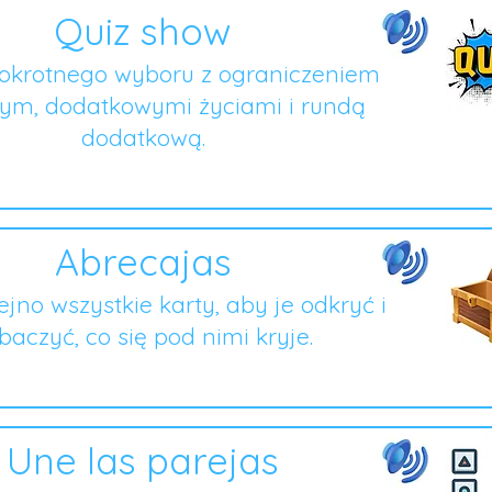
Quiz show
lokrotnego wyboru z ograniczeniem
ym, dodatkowymi życiami i rundą
dodatkową.
Abrecajas
lejno wszystkie karty, aby je odkryć i
baczyć, co się pod nimi kryje.
Une las parejas