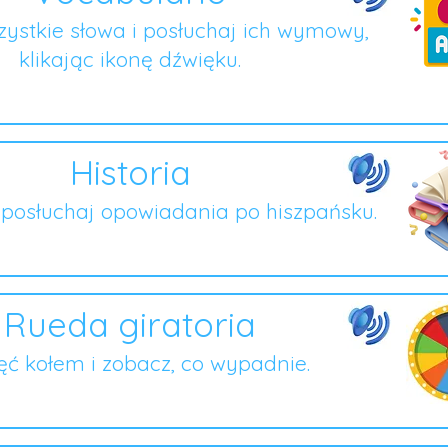
ystkie słowa i posłuchaj ich wymowy,
klikając ikonę dźwięku.
Historia
i posłuchaj opowiadania po hiszpańsku.
Rueda giratoria
ęć kołem i zobacz, co wypadnie.