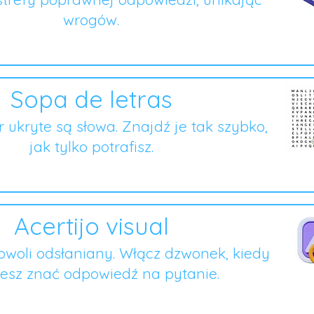
wrogów.
Sopa de letras
er ukryte są słowa. Znajdź je tak szybko,
jak tylko potrafisz.
Acertijo visual
owoli odsłaniany. Włącz dzwonek, kiedy
esz znać odpowiedź na pytanie.