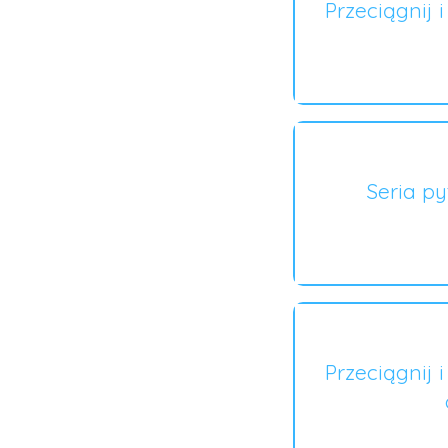
Przeciągnij 
Seria p
Przeciągnij 