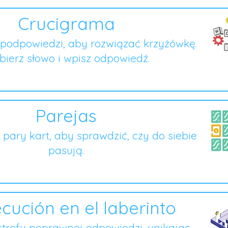
Crucigrama
podpowiedzi, aby rozwiązać krzyżówkę.
ierz słowo i wpisz odpowiedź.
Parejas
o pary kart, aby sprawdzić, czy do siebie
pasują.
cución en el laberinto
strefy poprawnej odpowiedzi, unikając