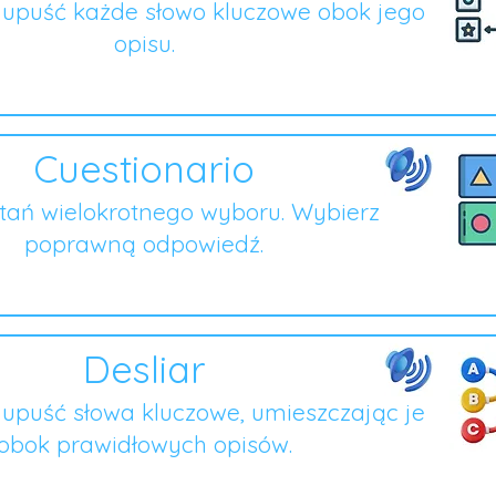
i upuść każde słowo kluczowe obok jego
opisu.
Cuestionario
ytań wielokrotnego wyboru. Wybierz
poprawną odpowiedź.
Desliar
i upuść słowa kluczowe, umieszczając je
obok prawidłowych opisów.