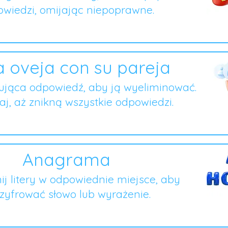
wiedzi, omijając niepoprawne.
 oveja con su pareja
ująca odpowiedź, aby ją wyeliminować.
j, aż znikną wszystkie odpowiedzi.
Anagrama
ij litery w odpowiednie miejsce, aby
zyfrować słowo lub wyrażenie.