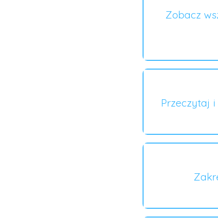
Zobacz wsz
Przeczytaj 
Zakr