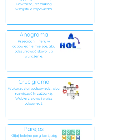
Powtarzaj, aż znikną
wszystkie odpowiedzi.
Anagrama
Przeciągnij litery w
odpowiednie miejsce, aby
odszyfrować słowo lub
wyrażenie.
Crucigrama
Wykorzystaj podpowiedzi, aby
rozwiązać krzyżówkę.
Wybierz słowo i wpisz
odpowiedź.
Parejas
Klijaj kolejno pary kart, aby