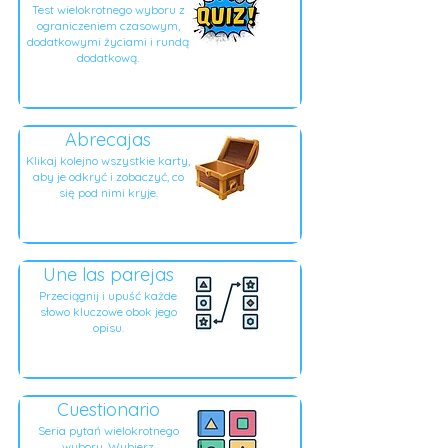
Test wielokrotnego wyboru z
ograniczeniem czasowym,
dodatkowymi życiami i rundą
dodatkową.
Abrecajas
Klikaj kolejno wszystkie karty,
aby je odkryć i zobaczyć, co
się pod nimi kryje.
Une las parejas
Przeciągnij i upuść każde
słowo kluczowe obok jego
opisu.
Cuestionario
Seria pytań wielokrotnego
wyboru. Wybierz