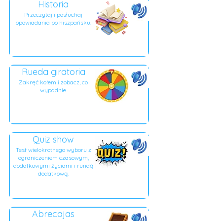
Historia
Przeczytaj i posłuchaj
opowiadania po hiszpańsku.
Rueda giratoria
Zakręć kołem i zobacz, co
wypadnie.
Quiz show
Test wielokrotnego wyboru z
ograniczeniem czasowym,
dodatkowymi życiami i rundą
dodatkową.
Abrecajas