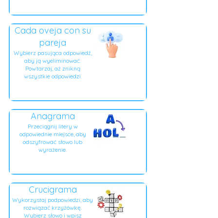
Cada oveja con su
pareja
Wybierz pasująca odpowiedź,
aby ją wyeliminować.
Powtarzaj, aż znikną
wszystkie odpowiedzi.
Anagrama
Przeciągnij litery w
odpowiednie miejsce, aby
odszyfrować słowo lub
wyrażenie.
Crucigrama
Wykorzystaj podpowiedzi, aby
rozwiązać krzyżówkę.
Wybierz słowo i wpisz