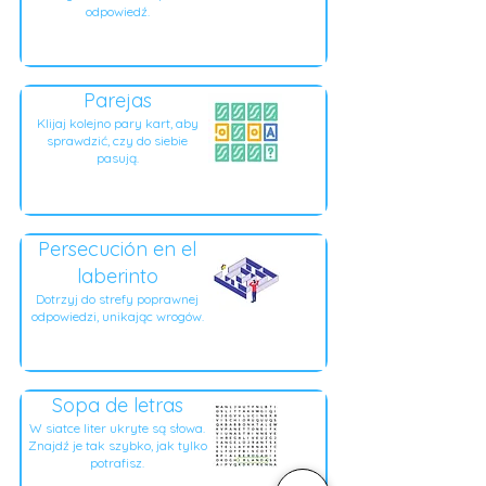
odpowiedź.
Parejas
Klijaj kolejno pary kart, aby
sprawdzić, czy do siebie
pasują.
Persecución en el
laberinto
Dotrzyj do strefy poprawnej
odpowiedzi, unikając wrogów.
Sopa de letras
W siatce liter ukryte są słowa.
Znajdź je tak szybko, jak tylko
potrafisz.