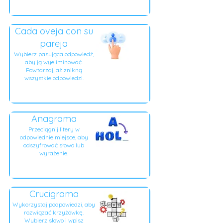
Cada oveja con su
pareja
Wybierz pasująca odpowiedź,
aby ją wyeliminować.
Powtarzaj, aż znikną
wszystkie odpowiedzi.
Anagrama
Przeciągnij litery w
odpowiednie miejsce, aby
odszyfrować słowo lub
wyrażenie.
Crucigrama
Wykorzystaj podpowiedzi, aby
rozwiązać krzyżówkę.
Wybierz słowo i wpisz