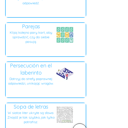
odpowiedź.
Parejas
Klijaj kolejno pary kart, aby
sprawdzić, czy do siebie
pasują.
Persecución en el
laberinto
Dotrzyj do strefy poprawnej
odpowiedzi, unikając wrogów.
Sopa de letras
W siatce liter ukryte są słowa.
Znajdź je tak szybko, jak tylko
potrafisz.