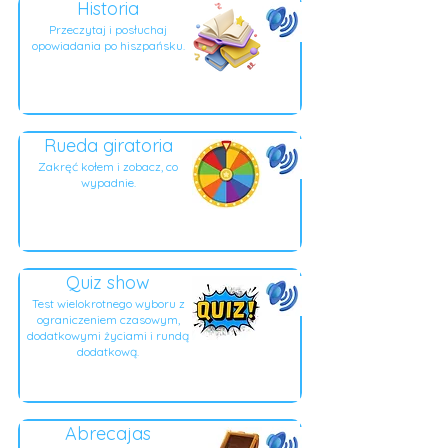
Historia
Przeczytaj i posłuchaj
opowiadania po hiszpańsku.
Rueda giratoria
Zakręć kołem i zobacz, co
wypadnie.
Quiz show
Test wielokrotnego wyboru z
ograniczeniem czasowym,
dodatkowymi życiami i rundą
dodatkową.
Abrecajas