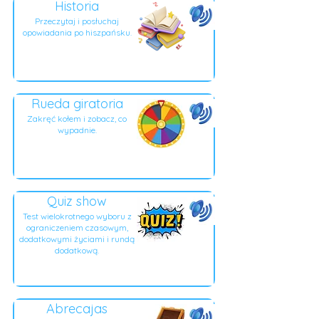
Historia
Przeczytaj i posłuchaj
opowiadania po hiszpańsku.
Rueda giratoria
Zakręć kołem i zobacz, co
wypadnie.
Quiz show
Test wielokrotnego wyboru z
ograniczeniem czasowym,
dodatkowymi życiami i rundą
dodatkową.
Abrecajas