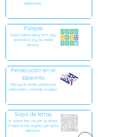
odpowiedź.
Parejas
Klijaj kolejno pary kart, aby
sprawdzić, czy do siebie
pasują.
Persecución en el
laberinto
Dotrzyj do strefy poprawnej
odpowiedzi, unikając wrogów.
Sopa de letras
W siatce liter ukryte są słowa.
Znajdź je tak szybko, jak tylko
potrafisz.