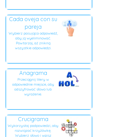
Cada oveja con su
pareja
Wybierz pasująca odpowiedź,
aby ją wyeliminować.
Powtarzaj, aż znikną
wszystkie odpowiedzi.
Anagrama
Przeciągnij litery w
odpowiednie miejsce, aby
odszyfrować słowo lub
wyrażenie.
Crucigrama
Wykorzystaj podpowiedzi, aby
rozwiązać krzyżówkę.
Wybierz słowo i wpisz