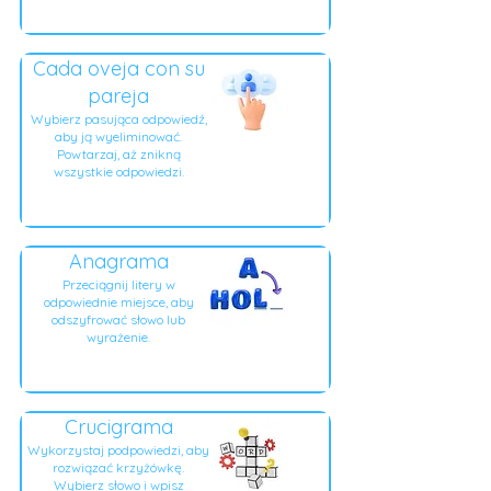
Cada oveja con su
pareja
Wybierz pasująca odpowiedź,
aby ją wyeliminować.
Powtarzaj, aż znikną
wszystkie odpowiedzi.
Anagrama
Przeciągnij litery w
odpowiednie miejsce, aby
odszyfrować słowo lub
wyrażenie.
Crucigrama
Wykorzystaj podpowiedzi, aby
rozwiązać krzyżówkę.
Wybierz słowo i wpisz