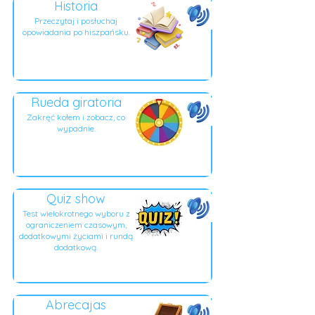
Historia
Przeczytaj i posłuchaj
opowiadania po hiszpańsku.
Rueda giratoria
Zakręć kołem i zobacz, co
wypadnie.
Quiz show
Test wielokrotnego wyboru z
ograniczeniem czasowym,
dodatkowymi życiami i rundą
dodatkową.
Abrecajas