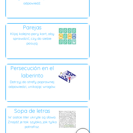
odpowiedź.
Parejas
Klijaj kolejno pary kart, aby
sprawdzić, czy do siebie
pasują.
Persecución en el
laberinto
Dotrzyj do strefy poprawnej
odpowiedzi, unikając wrogów.
Sopa de letras
W siatce liter ukryte są słowa.
Znajdź je tak szybko, jak tylko
potrafisz.