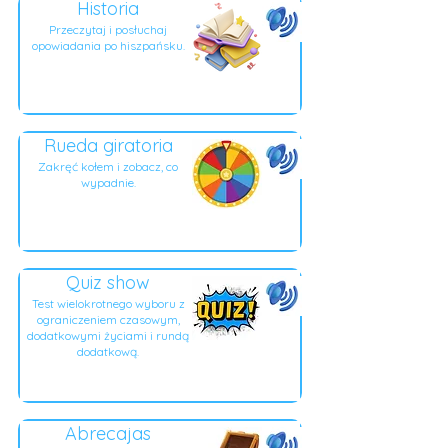
Historia
Przeczytaj i posłuchaj
opowiadania po hiszpańsku.
Rueda giratoria
Zakręć kołem i zobacz, co
wypadnie.
Quiz show
Test wielokrotnego wyboru z
ograniczeniem czasowym,
dodatkowymi życiami i rundą
dodatkową.
Abrecajas