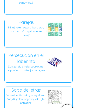
odpowiedź.
Parejas
Klijaj kolejno pary kart, aby
sprawdzić, czy do siebie
pasują.
Persecución en el
laberinto
Dotrzyj do strefy poprawnej
odpowiedzi, unikając wrogów.
Sopa de letras
W siatce liter ukryte są słowa.
Znajdź je tak szybko, jak tylko
potrafisz.