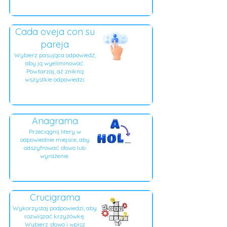
Cada oveja con su
pareja
Wybierz pasująca odpowiedź,
aby ją wyeliminować.
Powtarzaj, aż znikną
wszystkie odpowiedzi.
Anagrama
Przeciągnij litery w
odpowiednie miejsce, aby
odszyfrować słowo lub
wyrażenie.
Crucigrama
Wykorzystaj podpowiedzi, aby
rozwiązać krzyżówkę.
Wybierz słowo i wpisz