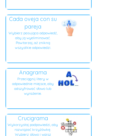
Cada oveja con su
pareja
Wybierz pasująca odpowiedź,
aby ją wyeliminować.
Powtarzaj, aż znikną
wszystkie odpowiedzi.
Anagrama
Przeciągnij litery w
odpowiednie miejsce, aby
odszyfrować słowo lub
wyrażenie.
Crucigrama
Wykorzystaj podpowiedzi, aby
rozwiązać krzyżówkę.
Wybierz słowo i wpisz