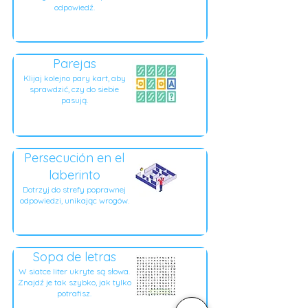
odpowiedź.
Parejas
Klijaj kolejno pary kart, aby
sprawdzić, czy do siebie
pasują.
Persecución en el
laberinto
Dotrzyj do strefy poprawnej
odpowiedzi, unikając wrogów.
Sopa de letras
W siatce liter ukryte są słowa.
Znajdź je tak szybko, jak tylko
potrafisz.