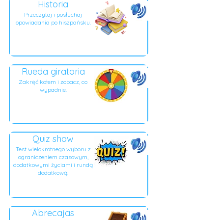
Historia
Przeczytaj i posłuchaj
opowiadania po hiszpańsku.
Rueda giratoria
Zakręć kołem i zobacz, co
wypadnie.
Quiz show
Test wielokrotnego wyboru z
ograniczeniem czasowym,
dodatkowymi życiami i rundą
dodatkową.
Abrecajas