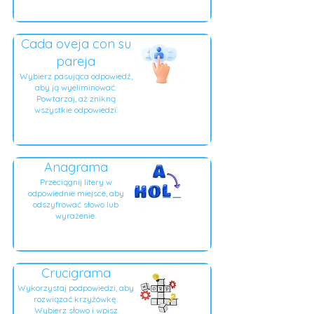
Cada oveja con su
pareja
Wybierz pasująca odpowiedź,
aby ją wyeliminować.
Powtarzaj, aż znikną
wszystkie odpowiedzi.
Anagrama
Przeciągnij litery w
odpowiednie miejsce, aby
odszyfrować słowo lub
wyrażenie.
Crucigrama
Wykorzystaj podpowiedzi, aby
rozwiązać krzyżówkę.
Wybierz słowo i wpisz