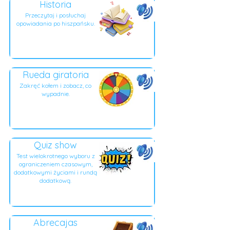
Historia
Przeczytaj i posłuchaj
opowiadania po hiszpańsku.
Rueda giratoria
Zakręć kołem i zobacz, co
wypadnie.
Quiz show
Test wielokrotnego wyboru z
ograniczeniem czasowym,
dodatkowymi życiami i rundą
dodatkową.
Abrecajas