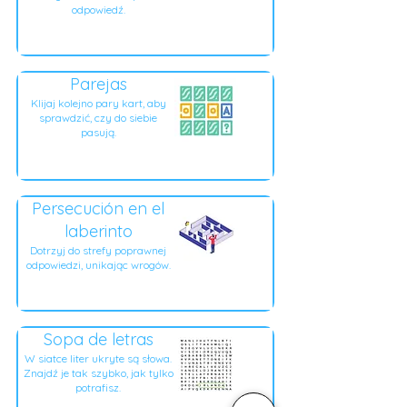
odpowiedź.
Parejas
Klijaj kolejno pary kart, aby
sprawdzić, czy do siebie
pasują.
Persecución en el
laberinto
Dotrzyj do strefy poprawnej
odpowiedzi, unikając wrogów.
Sopa de letras
W siatce liter ukryte są słowa.
Znajdź je tak szybko, jak tylko
potrafisz.