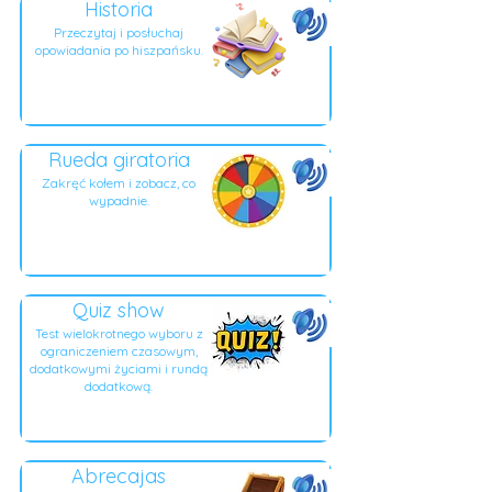
Historia
Przeczytaj i posłuchaj
opowiadania po hiszpańsku.
Rueda giratoria
Zakręć kołem i zobacz, co
wypadnie.
Quiz show
Test wielokrotnego wyboru z
ograniczeniem czasowym,
dodatkowymi życiami i rundą
dodatkową.
Abrecajas