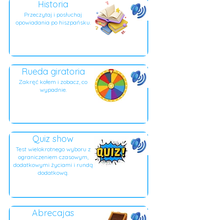
Historia
Przeczytaj i posłuchaj
opowiadania po hiszpańsku.
Rueda giratoria
Zakręć kołem i zobacz, co
wypadnie.
Quiz show
Test wielokrotnego wyboru z
ograniczeniem czasowym,
dodatkowymi życiami i rundą
dodatkową.
Abrecajas