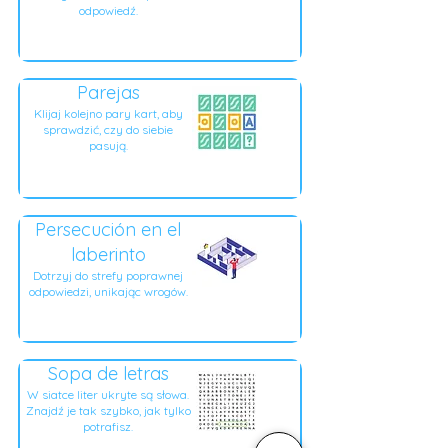
odpowiedź.
Parejas
Klijaj kolejno pary kart, aby
sprawdzić, czy do siebie
pasują.
Persecución en el
laberinto
Dotrzyj do strefy poprawnej
odpowiedzi, unikając wrogów.
Sopa de letras
W siatce liter ukryte są słowa.
Znajdź je tak szybko, jak tylko
potrafisz.