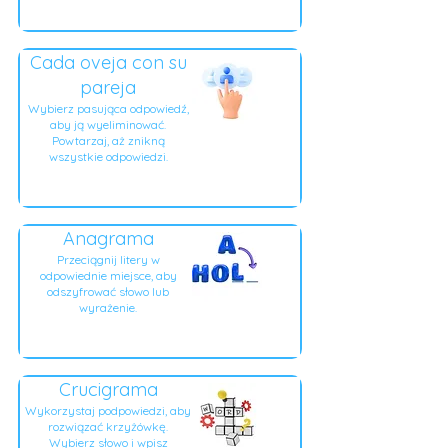
Cada oveja con su
pareja
Wybierz pasująca odpowiedź,
aby ją wyeliminować.
Powtarzaj, aż znikną
wszystkie odpowiedzi.
Anagrama
Przeciągnij litery w
odpowiednie miejsce, aby
odszyfrować słowo lub
wyrażenie.
Crucigrama
Wykorzystaj podpowiedzi, aby
rozwiązać krzyżówkę.
Wybierz słowo i wpisz