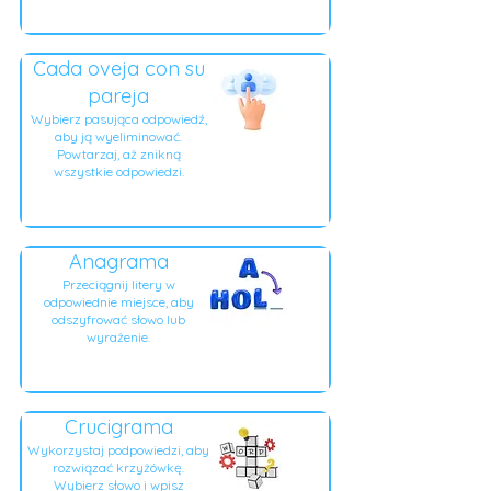
Cada oveja con su
pareja
Wybierz pasująca odpowiedź,
aby ją wyeliminować.
Powtarzaj, aż znikną
wszystkie odpowiedzi.
Anagrama
Przeciągnij litery w
odpowiednie miejsce, aby
odszyfrować słowo lub
wyrażenie.
Crucigrama
Wykorzystaj podpowiedzi, aby
rozwiązać krzyżówkę.
Wybierz słowo i wpisz