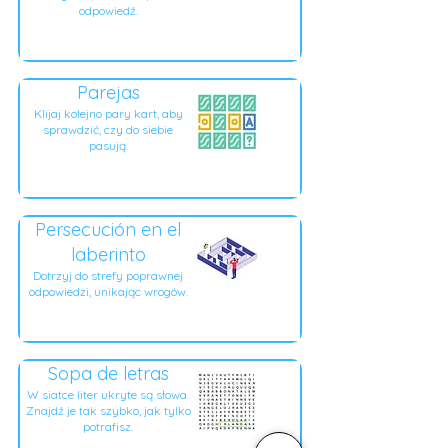
odpowiedź.
Parejas
Klijaj kolejno pary kart, aby
sprawdzić, czy do siebie
pasują.
Persecución en el
laberinto
Dotrzyj do strefy poprawnej
odpowiedzi, unikając wrogów.
Sopa de letras
W siatce liter ukryte są słowa.
Znajdź je tak szybko, jak tylko
potrafisz.