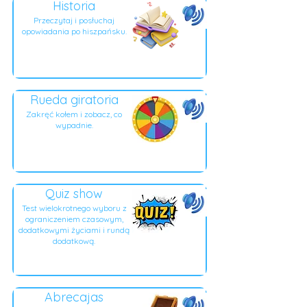
Historia
Przeczytaj i posłuchaj
opowiadania po hiszpańsku.
Rueda giratoria
Zakręć kołem i zobacz, co
wypadnie.
Quiz show
Test wielokrotnego wyboru z
ograniczeniem czasowym,
dodatkowymi życiami i rundą
dodatkową.
Abrecajas