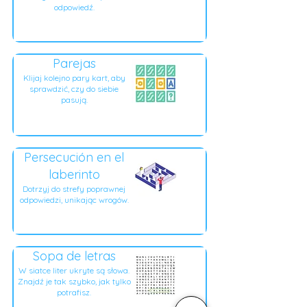
odpowiedź.
Parejas
Klijaj kolejno pary kart, aby
sprawdzić, czy do siebie
pasują.
Persecución en el
laberinto
Dotrzyj do strefy poprawnej
odpowiedzi, unikając wrogów.
Sopa de letras
W siatce liter ukryte są słowa.
Znajdź je tak szybko, jak tylko
potrafisz.