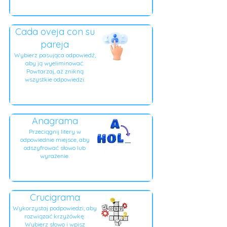
Cada oveja con su
pareja
Wybierz pasująca odpowiedź,
aby ją wyeliminować.
Powtarzaj, aż znikną
wszystkie odpowiedzi.
Anagrama
Przeciągnij litery w
odpowiednie miejsce, aby
odszyfrować słowo lub
wyrażenie.
Crucigrama
Wykorzystaj podpowiedzi, aby
rozwiązać krzyżówkę.
Wybierz słowo i wpisz