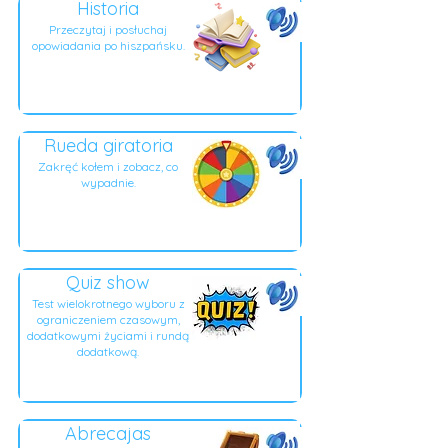
Historia
Przeczytaj i posłuchaj
opowiadania po hiszpańsku.
Rueda giratoria
Zakręć kołem i zobacz, co
wypadnie.
Quiz show
Test wielokrotnego wyboru z
ograniczeniem czasowym,
dodatkowymi życiami i rundą
dodatkową.
Abrecajas