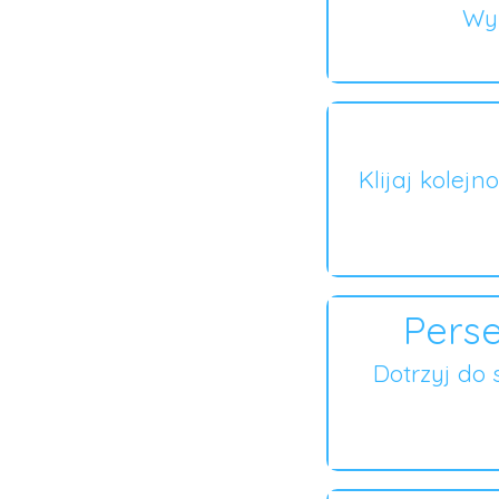
Wyb
Klijaj kolejn
Perse
Dotrzyj do 