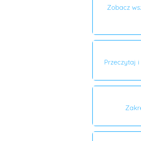
Zobacz wsz
Przeczytaj 
Zakr