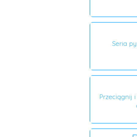
Seria p
Przeciągnij 