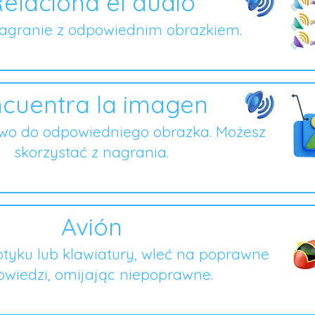
elaciona el audio
nagranie z odpowiednim obrazkiem.
cuentra la imagen
owo do odpowiedniego obrazka. Możesz
skorzystać z nagrania.
Avión
tyku lub klawiatury, wleć na poprawne
wiedzi, omijając niepoprawne.