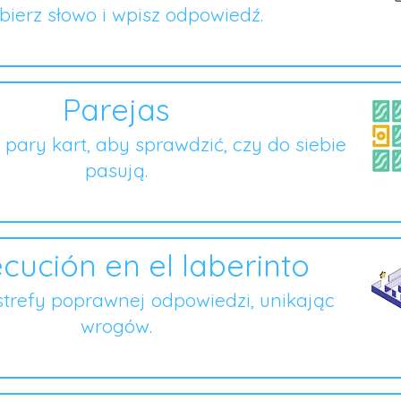
ierz słowo i wpisz odpowiedź.
Parejas
o pary kart, aby sprawdzić, czy do siebie
pasują.
cución en el laberinto
strefy poprawnej odpowiedzi, unikając
wrogów.