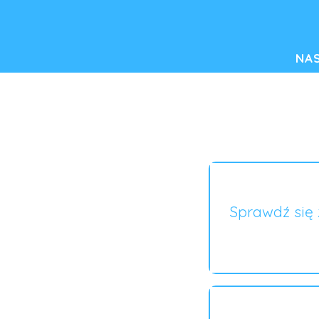
NA
Sprawdź się 