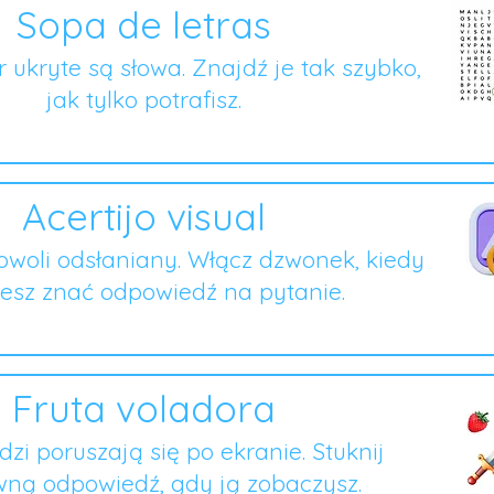
Sopa de letras
er ukryte są słowa. Znajdź je tak szybko,
jak tylko potrafisz.
Acertijo visual
owoli odsłaniany. Włącz dzwonek, kiedy
esz znać odpowiedź na pytanie.
Fruta voladora
zi poruszają się po ekranie. Stuknij
ną odpowiedź, gdy ją zobaczysz.