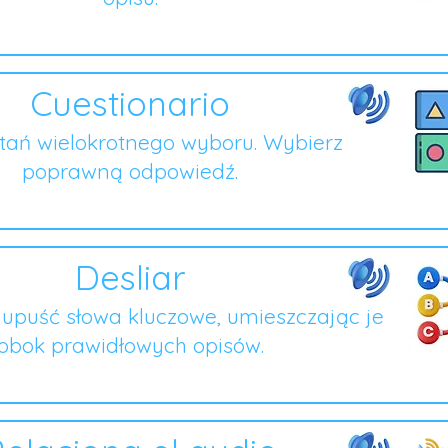
Cuestionario
ytań wielokrotnego wyboru. Wybierz
poprawną odpowiedź.
Desliar
i upuść słowa kluczowe, umieszczając je
obok prawidłowych opisów.