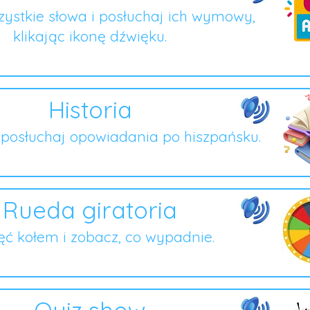
ystkie słowa i posłuchaj ich wymowy,
klikając ikonę dźwięku.
Historia
i posłuchaj opowiadania po hiszpańsku.
Rueda giratoria
ęć kołem i zobacz, co wypadnie.