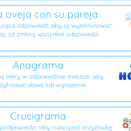
 oveja con su pareja
ująca odpowiedź, aby ją wyeliminować.
j, aż znikną wszystkie odpowiedzi.
Anagrama
ij litery w odpowiednie miejsce, aby
zyfrować słowo lub wyrażenie.
Crucigrama
podpowiedzi, aby rozwiązać krzyżówkę.