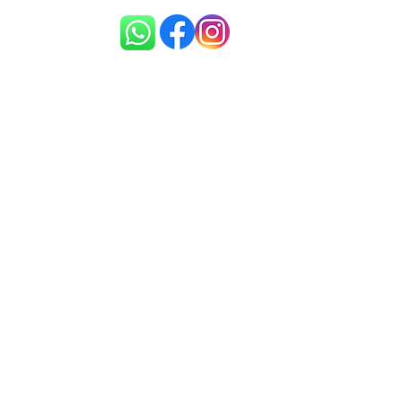
LA DZIECI
KONTAKT