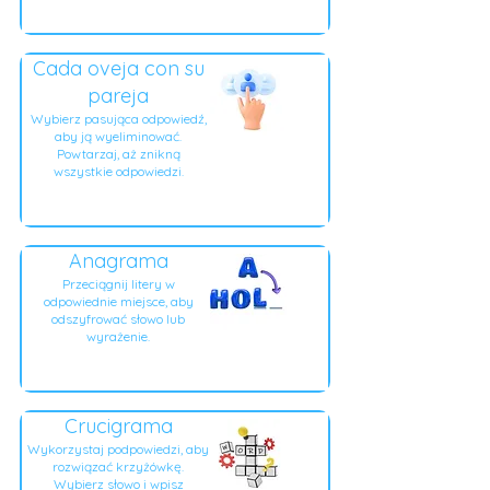
Cada oveja con su
pareja
Wybierz pasująca odpowiedź,
aby ją wyeliminować.
Powtarzaj, aż znikną
wszystkie odpowiedzi.
Anagrama
Przeciągnij litery w
odpowiednie miejsce, aby
odszyfrować słowo lub
wyrażenie.
Crucigrama
Wykorzystaj podpowiedzi, aby
rozwiązać krzyżówkę.
Wybierz słowo i wpisz