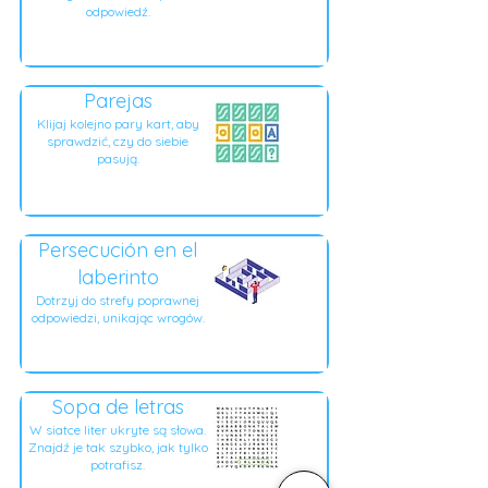
odpowiedź.
Parejas
Klijaj kolejno pary kart, aby
sprawdzić, czy do siebie
pasują.
Persecución en el
laberinto
Dotrzyj do strefy poprawnej
odpowiedzi, unikając wrogów.
Sopa de letras
W siatce liter ukryte są słowa.
Znajdź je tak szybko, jak tylko
potrafisz.