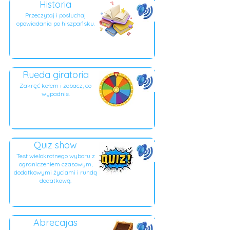
Historia
Przeczytaj i posłuchaj
opowiadania po hiszpańsku.
Rueda giratoria
Zakręć kołem i zobacz, co
wypadnie.
Quiz show
Test wielokrotnego wyboru z
ograniczeniem czasowym,
dodatkowymi życiami i rundą
dodatkową.
Abrecajas