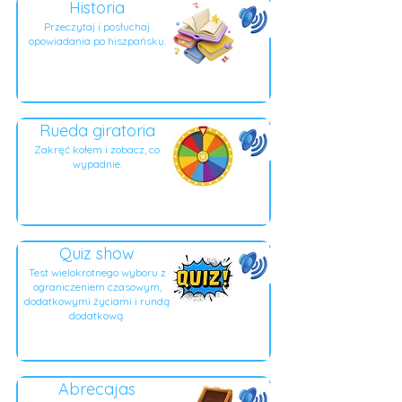
Historia
Przeczytaj i posłuchaj
opowiadania po hiszpańsku.
Rueda giratoria
Zakręć kołem i zobacz, co
wypadnie.
Quiz show
Test wielokrotnego wyboru z
ograniczeniem czasowym,
dodatkowymi życiami i rundą
dodatkową.
Abrecajas