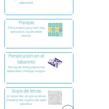
odpowiedź.
Parejas
Klikaj kolejno pary kart, aby
sprawdzić, czy do siebie
pasują.
Persecución en el
laberinto
Dotrzyj do strefy poprawnej
odpowiedzi, unikając wrogów.
Sopa de letras
W siatce liter ukryte są słowa.
Znajdź je tak szybko, jak tylko
potrafisz.