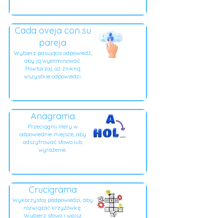
Cada oveja con su
pareja
Wybierz pasująca odpowiedź,
aby ją wyeliminować.
Powtarzaj, aż znikną
wszystkie odpowiedzi.
Anagrama
Przeciągnij litery w
odpowiednie miejsce, aby
odszyfrować słowo lub
wyrażenie.
Crucigrama
Wykorzystaj podpowiedzi, aby
rozwiązać krzyżówkę.
Wybierz słowo i wpisz