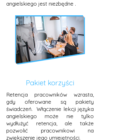
angielskiego jest niezbędne .
Pakiet korzyści
Retencja pracowników wzrasta,
gdy oferowane są pakiety
świadczeń. Włączenie lekcji języka
angielskiego może nie tylko
wydłużyć retencja, ale także
pozwolić pracownikowi na
zwiększenie jego umiejętności.