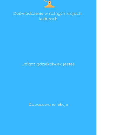
Doświadczenie w różnych krajach i
kulturach
Dołącz gdziekolwiek jesteś
Dopasowane lekcje