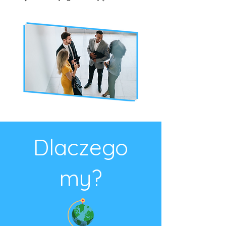
Dlaczego
my?