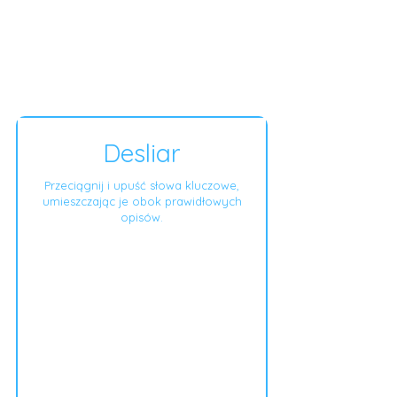
Desliar
Przeciągnij i upuść słowa kluczowe,
umieszczając je obok prawidłowych
opisów.