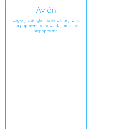
Avión
Używając dotyku lub klawiatury, wleć
na poprawne odpowiedzi, omijając
niepoprawne.