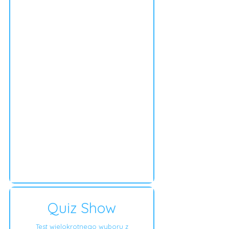
Quiz Show
Test wielokrotnego wyboru z