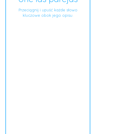
Przeciągnij i upuść każde słowo
kluczowe obok jego opisu.