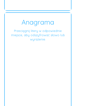
Anagrama
Przeciągnij litery w odpowiednie
miejsce, aby odszyfrować słowo lub
wyrażenie.