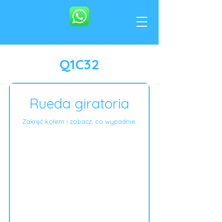
Q1C32
Rueda giratoria
Zakręć kołem i zobacz, co wypadnie.