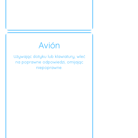
Avión
Używając dotyku lub klawiatury, wleć
na poprawne odpowiedzi, omijając
niepoprawne.