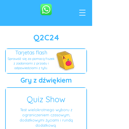
Q2C24
Tarjetas flash
Sprawdź się za pomocą fiszek
z zadaniami z przodu i
odpowiedziami z tyłu.
Gry z dźwiękiem
Quiz Show
Test wielokrotnego wyboru z
ograniczeniem czasowym,
dodatkowymi życiami i rundą
dodatkową.