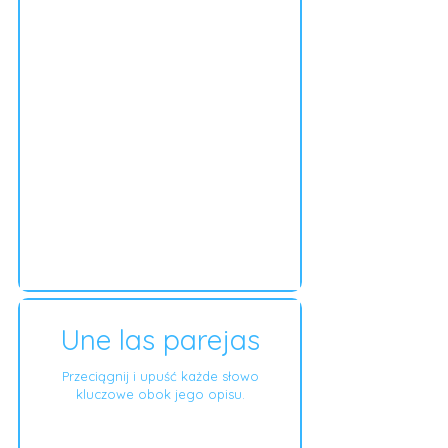
Une las parejas
Przeciągnij i upuść każde słowo
kluczowe obok jego opisu.