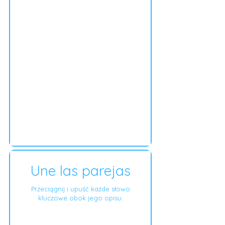
Une las parejas
Przeciągnij i upuść każde słowo
kluczowe obok jego opisu.