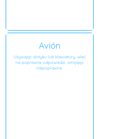
Avión
Używając dotyku lub klawiatury, wleć
na poprawne odpowiedzi, omijając
niepoprawne.