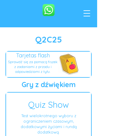
Q2C25
Tarjetas flash
Sprawdź się za pomocą fiszek
z zadaniami z przodu i
odpowiedziami z tyłu.
Gry z dźwiękiem
Quiz Show
Test wielokrotnego wyboru z
ograniczeniem czasowym,
dodatkowymi życiami i rundą
dodatkową.