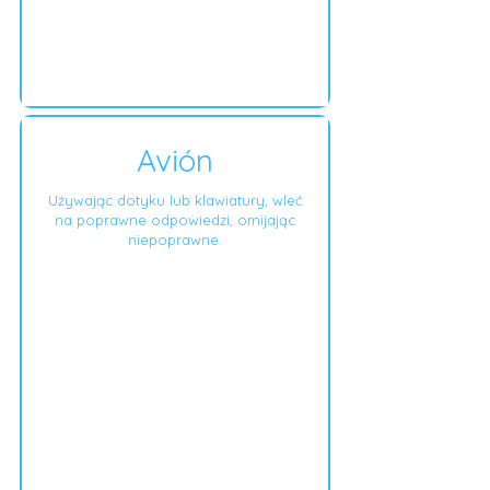
Avión
Używając dotyku lub klawiatury, wleć
na poprawne odpowiedzi, omijając
niepoprawne.