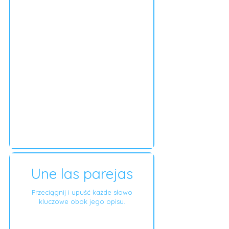
Une las parejas
Przeciągnij i upuść każde słowo
kluczowe obok jego opisu.