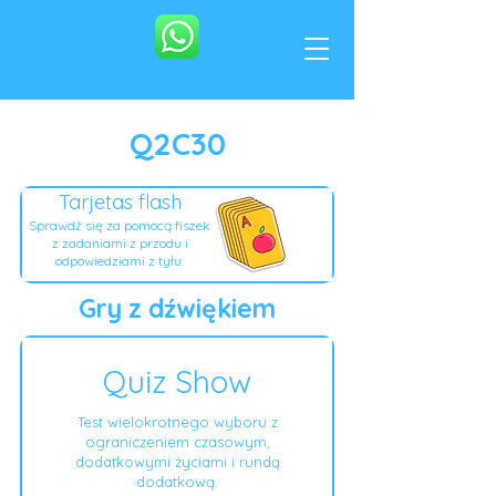
Q2C30
Tarjetas flash
Sprawdź się za pomocą fiszek
z zadaniami z przodu i
odpowiedziami z tyłu.
Gry z dźwiękiem
Quiz Show
Test wielokrotnego wyboru z
ograniczeniem czasowym,
dodatkowymi życiami i rundą
dodatkową.