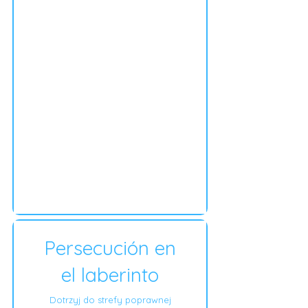
Persecución en
el laberinto
Dotrzyj do strefy poprawnej