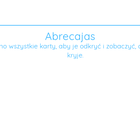
Abrecajas
jno wszystkie karty, aby je odkryć i zobaczyć, 
kryje.