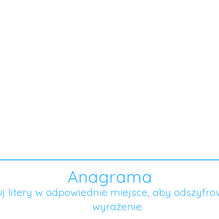
Anagrama
ij litery w odpowiednie miejsce, aby odszyfro
wyrażenie.