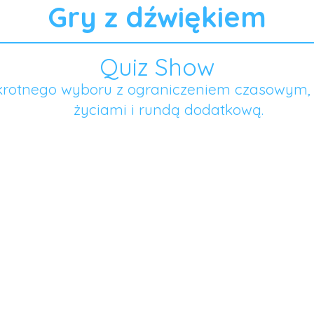
Gry z dźwiękiem
Quiz Show
okrotnego wyboru z ograniczeniem czasowym
życiami i rundą dodatkową.