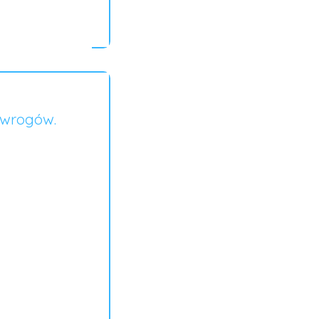
 wrogów.