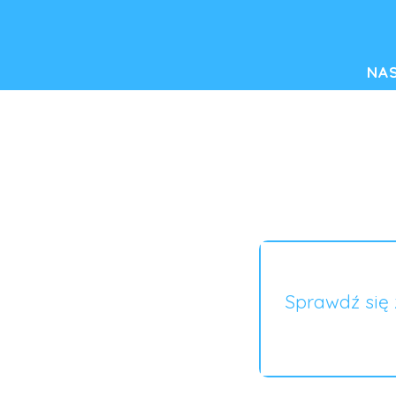
NA
Sprawdź się 