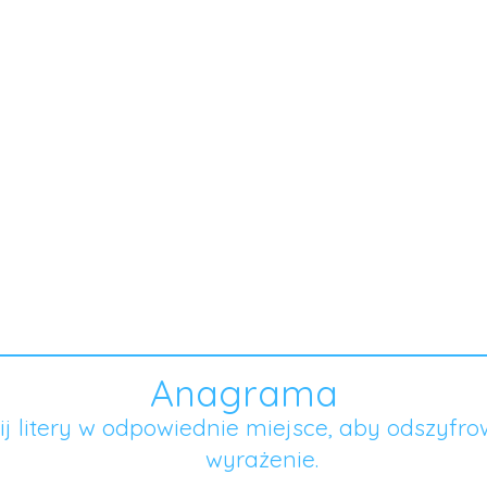
Anagrama
ij litery w odpowiednie miejsce, aby odszyfro
wyrażenie.