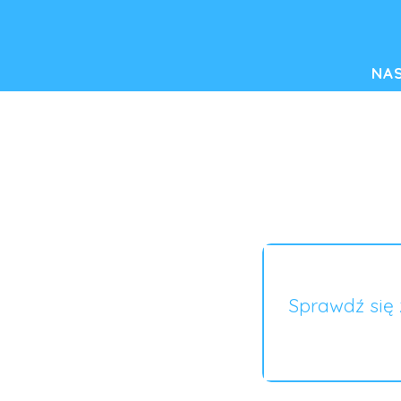
NA
Sprawdź się 