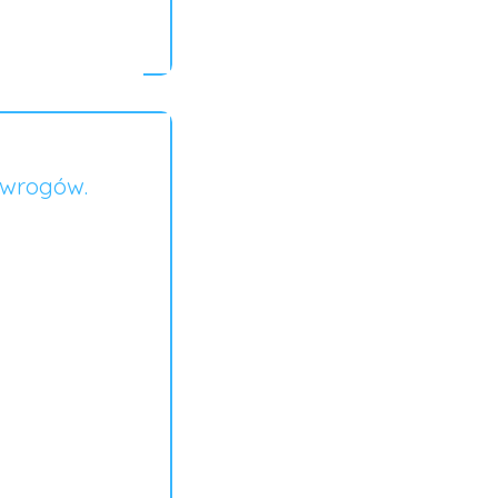
 wrogów.