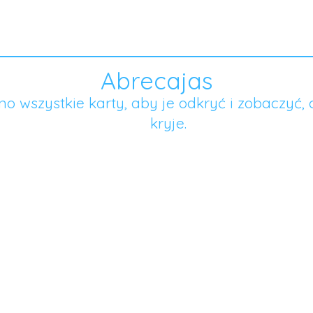
Abrecajas
jno wszystkie karty, aby je odkryć i zobaczyć, 
kryje.