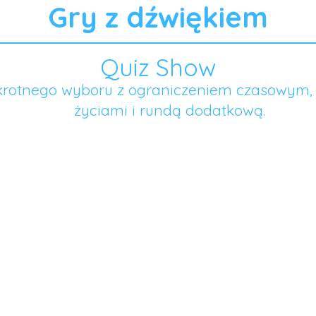
Gry z dźwiękiem
Quiz Show
okrotnego wyboru z ograniczeniem czasowym
życiami i rundą dodatkową.