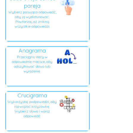
pareja
Wybierz pasująca odpowiedź,
aby ją wyeliminować.
Powtarzaj, aż znikną
wszystkie odpowiedzi.
Anagrama
Przeciągnij litery w
odpowiednie miejsce, aby
odszyfrować słowo lub
wyrażenie.
Crucigrama
Wykorzystaj podpowiedzi, aby
rozwiązać krzyżówkę.
Wybierz słowo i wpisz
odpowiedź.