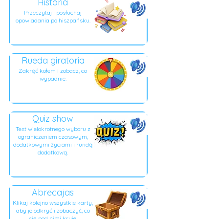
Historia
Przeczytaj i posłuchaj
opowiadania po hiszpańsku.
Rueda giratoria
Zakręć kołem i zobacz, co
wypadnie.
Quiz show
Test wielokrotnego wyboru z
ograniczeniem czasowym,
dodatkowymi życiami i rundą
dodatkową.
Abrecajas
Klikaj kolejno wszystkie karty,
aby je odkryć i zobaczyć, co
się pod nimi kryje.