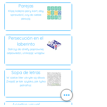
Parejas
Klijaj kolejno pary kart, aby
sprawdzić, czy do siebie
pasują.
Persecución en el
laberinto
Dotrzyj do strefy poprawnej
odpowiedzi, unikając wrogów.
Sopa de letras
W siatce liter ukryte są słowa.
Znajdź je tak szybko, jak tylko
potrafisz.
Acertijo visual