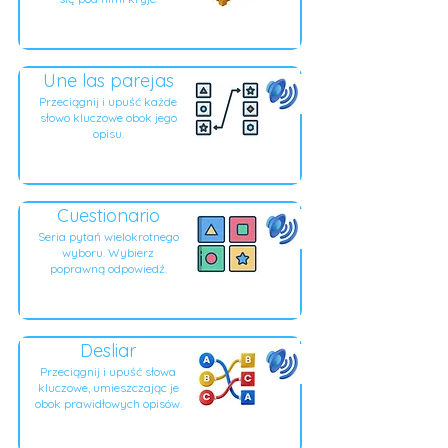
Une las parejas
Przeciągnij i upuść każde
słowo kluczowe obok jego
opisu.
Cuestionario
Seria pytań wielokrotnego
wyboru. Wybierz
poprawną odpowiedź.
Desliar
Przeciągnij i upuść słowa
kluczowe, umieszczając je
obok prawidłowych opisów.