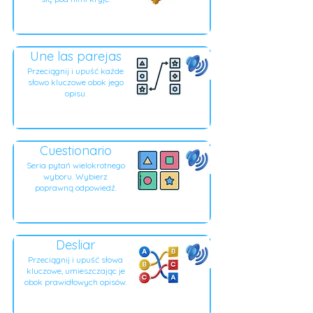
Une las parejas
Przeciągnij i upuść każde
słowo kluczowe obok jego
opisu.
Cuestionario
Seria pytań wielokrotnego
wyboru. Wybierz
poprawną odpowiedź.
Desliar
Przeciągnij i upuść słowa
kluczowe, umieszczając je
obok prawidłowych opisów.