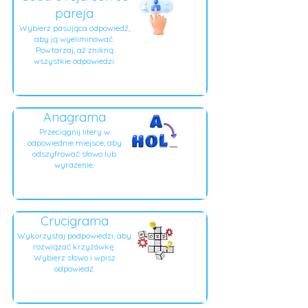
pareja
Wybierz pasująca odpowiedź,
aby ją wyeliminować.
Powtarzaj, aż znikną
wszystkie odpowiedzi.
Anagrama
Przeciągnij litery w
odpowiednie miejsce, aby
odszyfrować słowo lub
wyrażenie.
Crucigrama
Wykorzystaj podpowiedzi, aby
rozwiązać krzyżówkę.
Wybierz słowo i wpisz
odpowiedź.