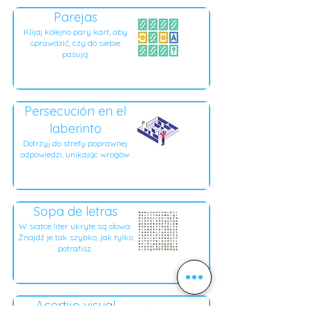
Parejas
Klijaj kolejno pary kart, aby
sprawdzić, czy do siebie
pasują.
Persecución en el
laberinto
Dotrzyj do strefy poprawnej
odpowiedzi, unikając wrogów.
Sopa de letras
W siatce liter ukryte są słowa.
Znajdź je tak szybko, jak tylko
potrafisz.
Acertijo visual