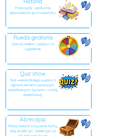
Historia
Przeczytaj i posłuchaj
opowiadania po hiszpańsku.
Rueda giratoria
Zakręć kołem i zobacz, co
wypadnie.
Quiz show
Test wielokrotnego wyboru z
ograniczeniem czasowym,
dodatkowymi życiami i rundą
dodatkową.
Abrecajas
Klikaj kolejno wszystkie karty,
aby je odkryć i zobaczyć, co
się pod nimi kryje.