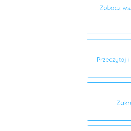
Zobacz wsz
Przeczytaj 
Zakr