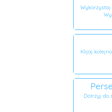
Wykorzystaj 
Wyb
Klijaj kolejn
Perse
Dotrzyj do 