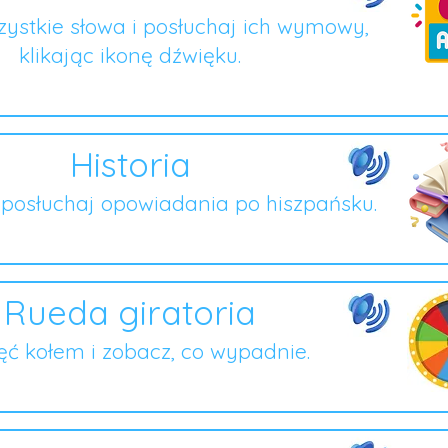
ystkie słowa i posłuchaj ich wymowy,
klikając ikonę dźwięku.
Historia
i posłuchaj opowiadania po hiszpańsku.
Rueda giratoria
ęć kołem i zobacz, co wypadnie.