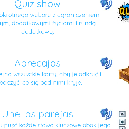
Quiz show
lokrotnego wyboru z ograniczeniem
ym, dodatkowymi życiami i rundą
dodatkową.
Abrecajas
lejno wszystkie karty, aby je odkryć i
baczyć, co się pod nimi kryje.
Une las parejas
i upuść każde słowo kluczowe obok jego