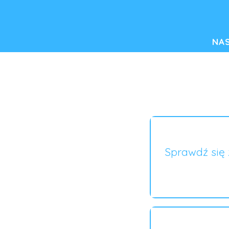
NA
Sprawdź się 