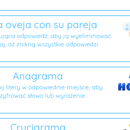
 oveja con su pareja
ująca odpowiedź, aby ją wyeliminować.
j, aż znikną wszystkie odpowiedzi.
Anagrama
ij litery w odpowiednie miejsce, aby
zyfrować słowo lub wyrażenie.
Crucigrama