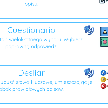
opisu.
Cuestionario
ytań wielokrotnego wyboru. Wybierz
poprawną odpowiedź.
Desliar
i upuść słowa kluczowe, umieszczając je
obok prawidłowych opisów.