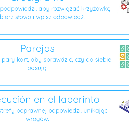
podpowiedzi, aby rozwiązać krzyżówkę.
ierz słowo i wpisz odpowiedź.
Parejas
o pary kart, aby sprawdzić, czy do siebie
pasują.
cución en el laberinto
strefy poprawnej odpowiedzi, unikając
wrogów.