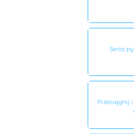
Seria p
Przeciągnij 