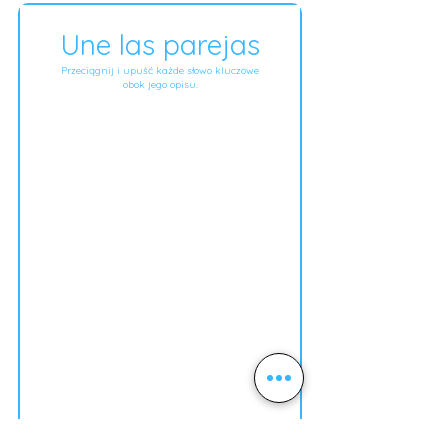
Une las parejas
Przeciągnij i upuść każde słowo kluczowe
obok jego opisu.