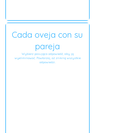
Cada oveja con su
pareja
Wybierz pasująca odpowiedź, aby ją
wyeliminować. Powtarzaj, aż znikną wszystkie
odpowiedzi.