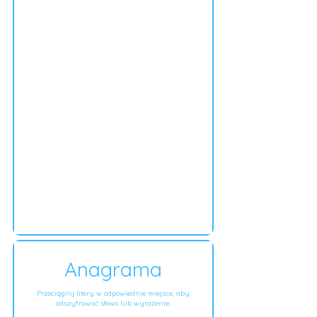
Anagrama
Przeciągnij litery w odpowiednie miejsce, aby
odszyfrować słowo lub wyrażenie.