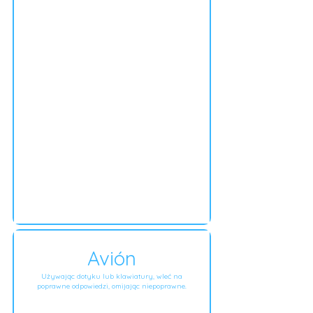
Avión
Używając dotyku lub klawiatury, wleć na
poprawne odpowiedzi, omijając niepoprawne.