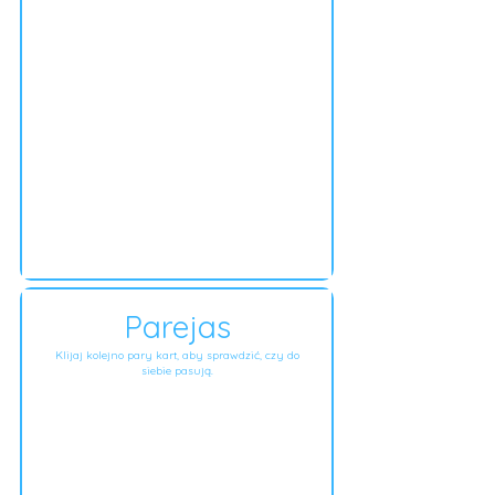
Parejas
Klijaj kolejno pary kart, aby sprawdzić, czy do
siebie pasują.