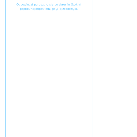
Odpowiedzi poruszają się po ekranie. Stuknij
poprawną odpowiedź, gdy ją zobaczysz.