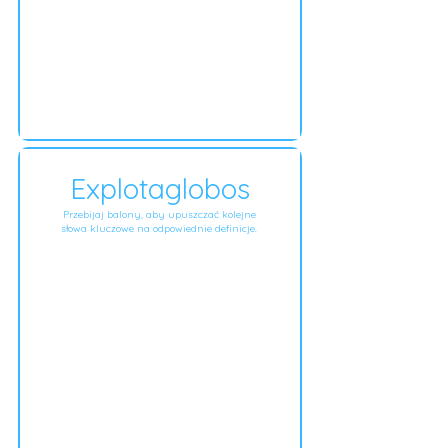
Explotaglobos
Przebijaj balony, aby upuszczać kolejne
słowa kluczowe na odpowiednie definicje.